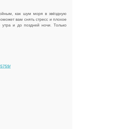
ойным, как шум моря в звёздную
поможет вам снять стресс и плохое
 утра и до поздней ночи. Только
15759/