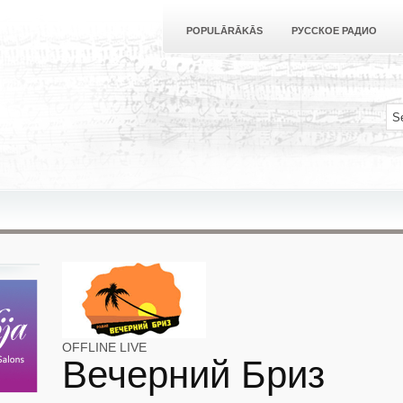
POPULĀRĀKĀS
РУССКОЕ РАДИО
OFFLINE
LIVE
Вечерний Бриз