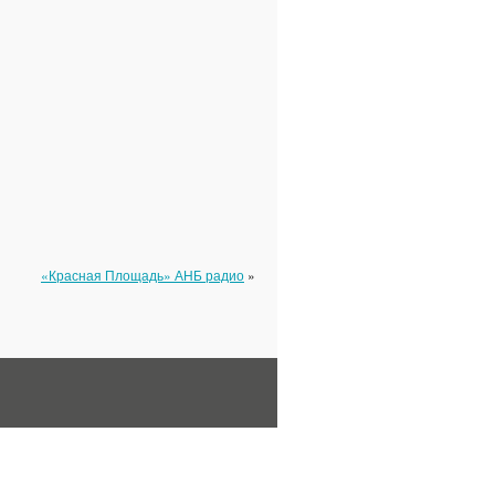
«Красная Площадь» АНБ радио
»