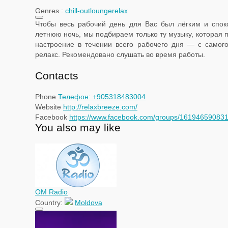
Genres :
chill-out
lounge
relax
Чтобы весь рабочий день для Вас был лёгким и спок
летнюю ночь, мы подбираем только ту музыку, которая 
настроение в течении всего рабочего дня — с самого
релакс. Рекомендовано слушать во время работы.
Contacts
Phone
Телефон: +905318483004
Website
http://relaxbreeze.com/
Facebook
https://www.facebook.com/groups/16194659083
You also may like
OM Radio
Country:
Moldova