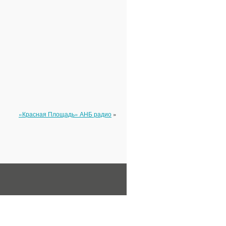
«Красная Площадь» АНБ радио
»