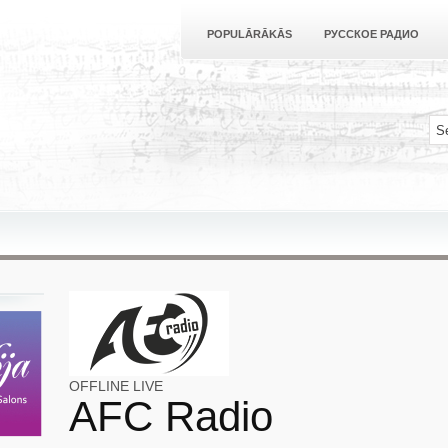
POPULĀRĀKĀS
РУССКОЕ РАДИО
OFFLINE
LIVE
AFC Radio