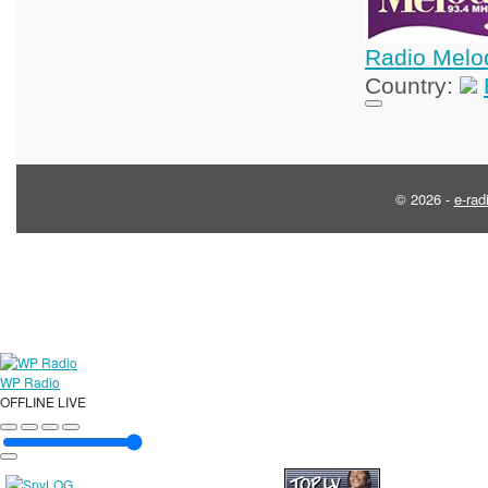
Radio Melo
Country:
© 2026 -
e-rad
WP Radio
OFFLINE
LIVE