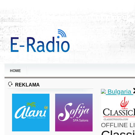
HOME
REKLAMA
Bulgaria
OFFLINE
L