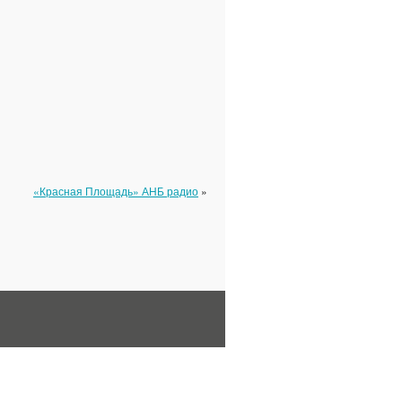
«Красная Площадь» АНБ радио
»