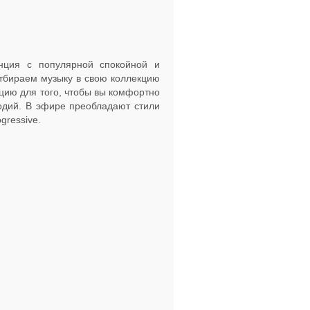
нция с популярной спокойной и
тбираем музыку в свою коллекцию
ацию для того, чтобы вы комфортно
одий. В эфире преобладают стили
ogressive.