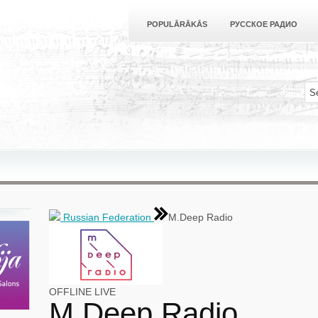
POPULĀRĀKĀS
РУССКОЕ РАДИО
Russian Federation
M.Deep Radio
OFFLINE
LIVE
M.Deep Radio