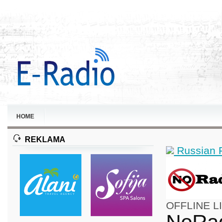
HOME
REKLAMA
Russian 
OFFLINE
L