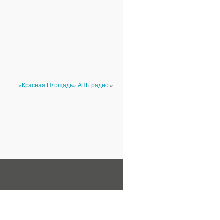
«Красная Площадь» АНБ радио
»