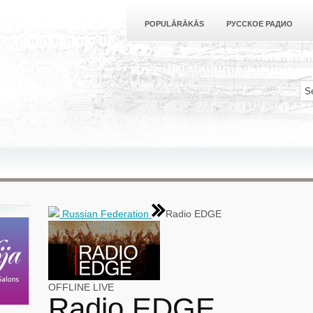
POPULĀRĀKĀS
РУССКОЕ РАДИО
Russian Federation
Radio EDGE
OFFLINE
LIVE
Radio EDGE