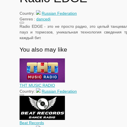
Country:
Russian Federation
Genres :
dance
dj
Radio EDGE - это не просто радио, это целый танцева
пауз и тормозов, уникальная технология сведения т
каждый бит.
You also may like
ТНТ MUSIC RADIO
Country:
Russian Federation
Beat Records