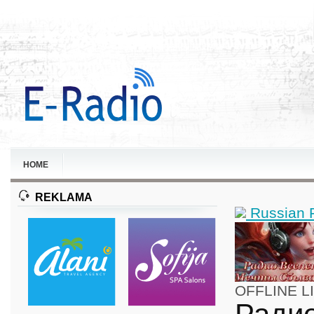
HOME
REKLAMA
Russian 
OFFLINE
L