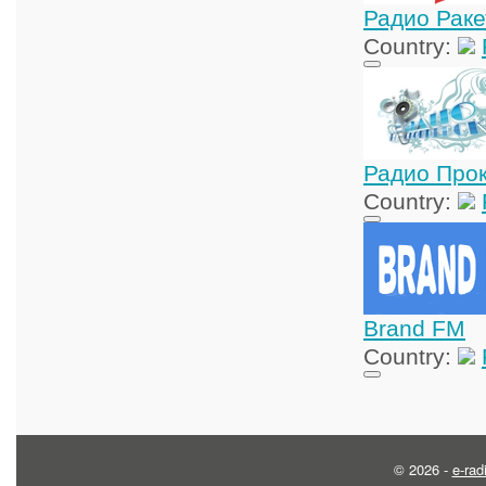
Радио Раке
Country:
Радио Прок
Country:
Brand FM
Country:
© 2026 -
e-rad