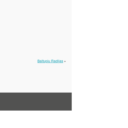
Baltupiu Radijas
»