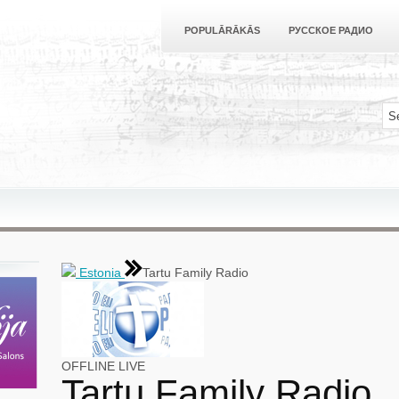
POPULĀRĀKĀS
РУССКОЕ РАДИО
Estonia
Tartu Family Radio
OFFLINE
LIVE
Tartu Family Radio