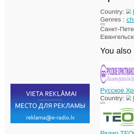
Country:
Genres :
ch
Санкт-Пет
Евангельск
You also 
Русское Хр
Country:
Радио ТЕО