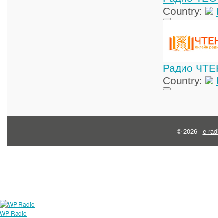
Country:
Радио ЧТ
Country:
© 2026 -
e-rad
WP Radio