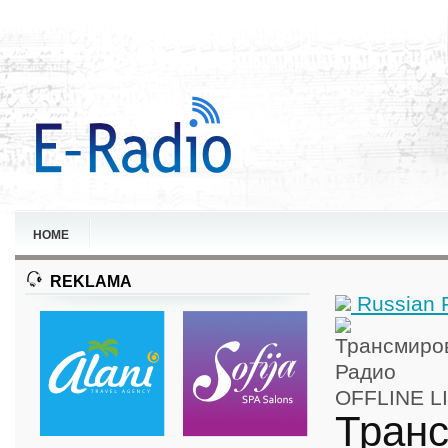
HOME
REKLAMA
Russian 
OFFLINE
L
Тран