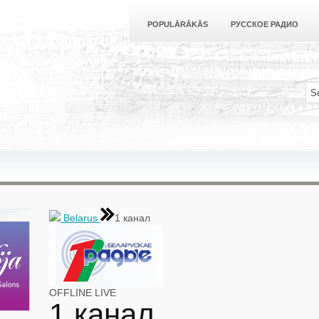
POPULĀRĀKĀS
РУССКОЕ РАДИО
Belarus
1 канал
OFFLINE
LIVE
1 канал