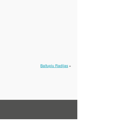
Baltupiu Radijas
»