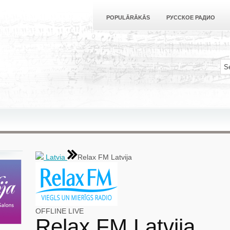
POPULĀRĀKĀS
РУССКОЕ РАДИО
Latvia
Relax FM Latvija
OFFLINE
LIVE
Relax FM Latvija